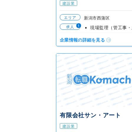
建設業
エリア
新潟市西蒲区
1
求人
企業情報の詳細を見る
有限会社サン・アート
建設業