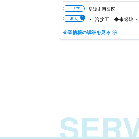
エリア
新潟市西蒲区
1
求人
企業情報の詳細を見る
SERV