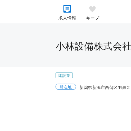
求人情報
キープ
小林設備株式会
建設業
所在地
新潟県新潟市西蒲区羽黒２