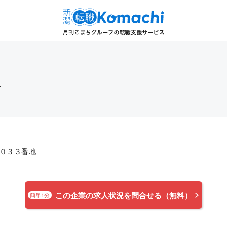
社
０３３番地
この企業の求人状況を問合せる（無料）
簡単1分