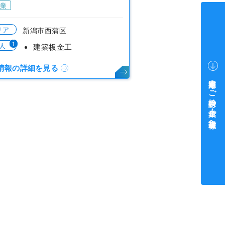
業
リア
新潟市西蒲区
1
人
建築板金工
情報の詳細を見る
中途採用をご検討中の企業・ご担当者様へ