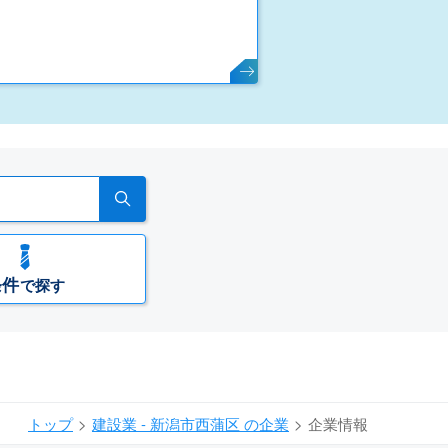
条件
で探す
トップ
建設業 - 新潟市西蒲区 の企業
企業情報