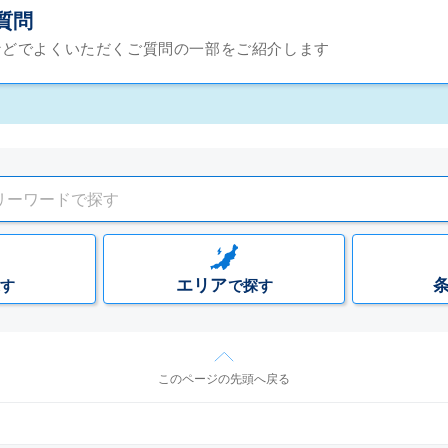
質問
などでよくいただくご質問の一部をご紹介します
エリア
す
で探す
このページの先頭へ戻る