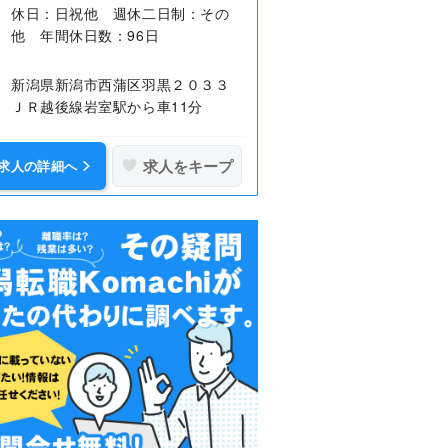
休日：日祝他 週休二日制：その
他 年間休日数：96日
新潟県新潟市西蒲区羽黒２０３３
ＪＲ越後線岩室駅から車11分
求人をキープ
求人の詳細へ