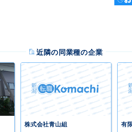
近隣の同業種の企業
株式会社青山組
有