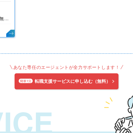
溶接工 ◆未経験・無資格からの応募を歓迎します◆
あなた専任のエージェントが全力サポートします！
転職支援サービスに申し込む（無料）
簡単1分
ICE