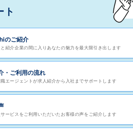
ート
chiのご紹介
たと紹介企業の間に入りあなたの魅力を最大限引き出します
介・ご利用の流れ
転職エージェントが求人紹介から入社までサポートします
声
援サービスをご利用いただいたお客様の声をご紹介します