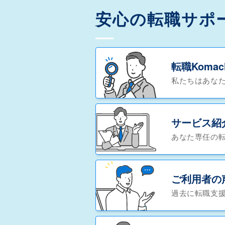
安心の転職サポ
転職Koma
私たちはあな
サービス紹
あなた専任の
ご利用者の
過去に転職支