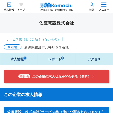
求人情報
キープ
検索
メニュー
佐渡電設株式会社
サービス業（他に分類されないもの）
所在地
新潟県佐渡市八幡町５３番地
1
1
求人情報
レポート
アクセス
この企業の求人状況を問合せる（無料）
簡単1分
この企業の求人情報
佐渡電設 株式会社(サービス業（他に分類されないもの）)