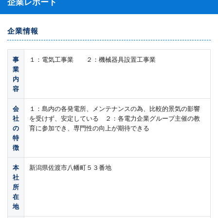
企業レポート
企業情報
事
１：電気工事業 ２：機械器具設置工事業
業
内
容
会
１：島内の各発電所、メンテナンスの為、比較的景気の影響
社
を受けず、安定している ２：各電力企業グループ主催の教
の
育に参加でき、専門性の向上が期待できる
特
徴
本
新潟県佐渡市八幡町５３番地
社
所
在
地