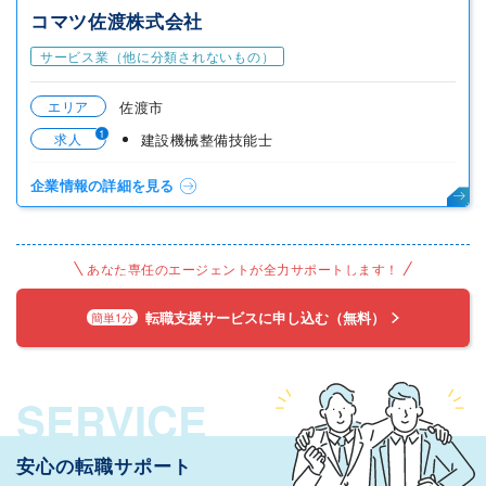
コマツ佐渡株式会社
サービス業（他に分類されないもの）
エリア
佐渡市
1
求人
建設機械整備技能士
企業情報の詳細を見る
あなた専任のエージェントが全力サポートします！
転職支援サービスに申し込む（無料）
簡単1分
SERVICE
安心の転職サポート