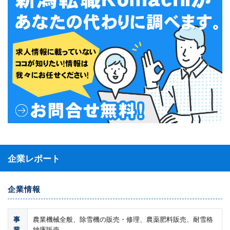
企業レポート
企業情報
事
農業機械全般、除雪機の販売・修理、農薬肥料販売、耐雪格
業
納庫販売