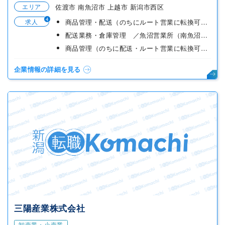
エリア
佐渡市 南魚沼市 上越市 新潟市西区
4
求人
商品管理・配送（のちにルート営業に転換可能）／佐渡営業所
配送業務・倉庫管理 ／魚沼営業所（南魚沼市目来田）
商品管理（のちに配送・ルート営業に転換可能）／高田営業所
企業情報の詳細を見る
三陽産業株式会社
卸売業・小売業