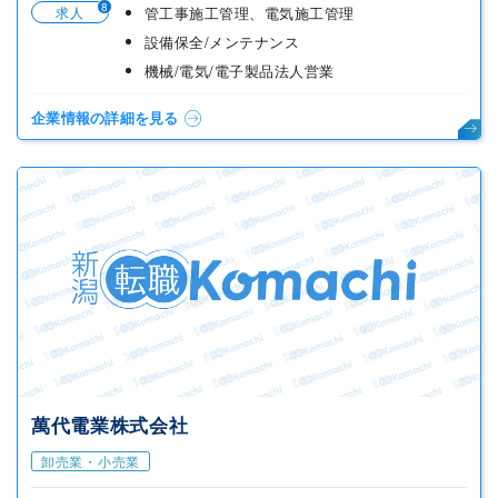
8
求人
管工事施工管理、電気施工管理
設備保全/メンテナンス
機械/電気/電子製品法人営業
企業情報の詳細を見る
萬代電業株式会社
卸売業・小売業