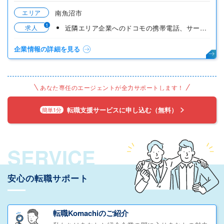
エリア
南魚沼市
1
求人
近隣エリア企業へのドコモの携帯電話、サービスの営業
企業情報の詳細を見る
あなた専任のエージェントが全力サポートします！
転職支援サービスに申し込む（無料）
簡単1分
SERVICE
安心の転職サポート
転職Komachiのご紹介