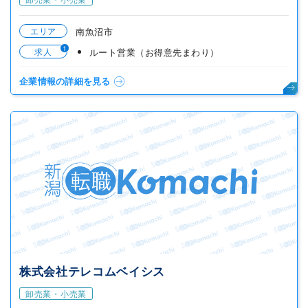
エリア
南魚沼市
1
求人
ルート営業（お得意先まわり）
企業情報の詳細を見る
株式会社テレコムベイシス
卸売業・小売業