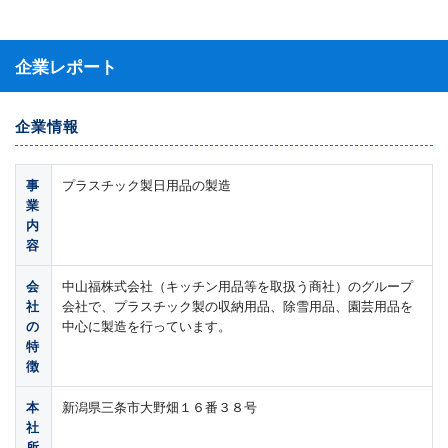
企業レポート
企業情報
事
プラスチック製日用品の製造
業
内
容
会
中山福株式会社（キッチン用品等を取扱う商社）のグループ
社
会社で、プラスチック製の収納用品、除雪用品、園芸用品を
の
中心に製造を行っています。
特
徴
本
新潟県三条市大野畑１６番３８号
社
所