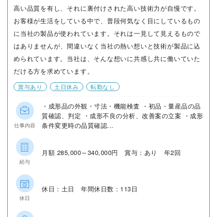
高い品質を有し、それに裏付けされた高い技術力が自慢です。
お客様が生活をしている中で、普段何気なく目にしているもの
に当社の製品が使われています。それは一見して見えるもので
はありませんが、間違いなく当社の熱い想いと技術が製品に込
められています。当社は、そんな想いに共感し共に働いていた
だける方を求めています。
賞与あり
土日休み
転勤なし
・成形品の外観・寸法・機能検査 ・初品・量産品の品
質確認、判定 ・成形不良の分析、改善案の立案 ・成形
条件変更時の品質確認...
仕事内容
月額 285,000～340,000円 賞与：あり 年2回
給与
休日：土日 年間休日数：113日
休日