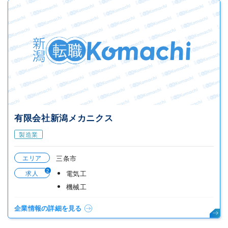
有限会社新潟メカニクス
製造業
エリア
三条市
2
求人
電気工
機械工
企業情報の詳細を見る