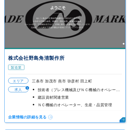
株式会社野島角清製作所
製造業
エリア
三条市 加茂市 燕市 弥彦村 田上町
3
求人
技術者（プレス機械及びＮＣ機械のオペレーター及生産管理）
建設資材関連営業
ＮＣ機械のオペレーター、生産・品質管理
企業情報の詳細を見る