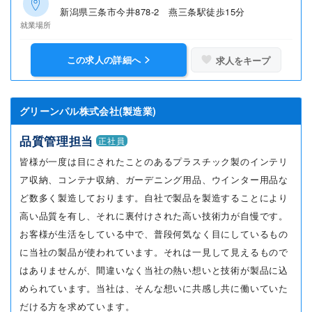
新潟県三条市今井878-2 燕三条駅徒歩15分
就業場所
この求人の詳細へ
求人をキープ
グリーンパル株式会社(製造業)
品質管理担当
正社員
皆様が一度は目にされたことのあるプラスチック製のインテリ
ア収納、コンテナ収納、ガーデニング用品、ウインター用品な
ど数多く製造しております。自社で製品を製造することにより
高い品質を有し、それに裏付けされた高い技術力が自慢です。
お客様が生活をしている中で、普段何気なく目にしているもの
に当社の製品が使われています。それは一見して見えるもので
はありませんが、間違いなく当社の熱い想いと技術が製品に込
められています。当社は、そんな想いに共感し共に働いていた
だける方を求めています。