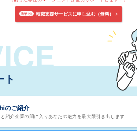
転職支援サービスに申し込む（無料）
簡単1分
ICE
ート
chiのご紹介
たと紹介企業の間に入りあなたの魅力を最大限引き出します