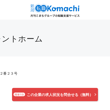
レントホーム
２番２３号
この企業の求人状況を問合せる（無料）
簡単1分