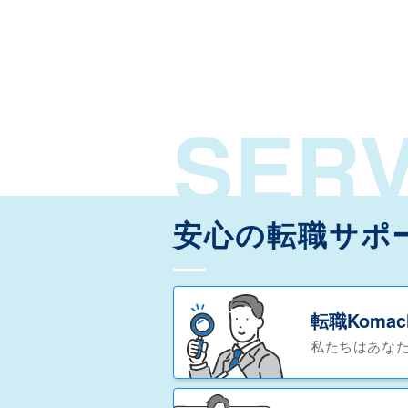
SERV
安心の転職サポ
転職Koma
私たちはあな