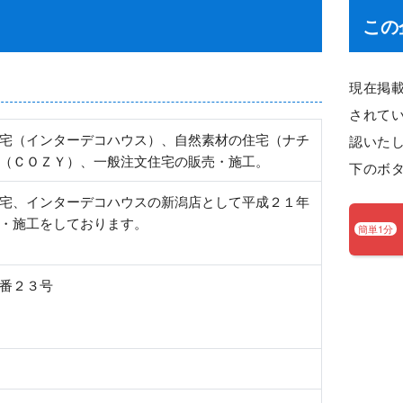
この
現在掲
されて
宅（インターデコハウス）、自然素材の住宅（ナチ
認いた
（ＣＯＺＹ）、一般注文住宅の販売・施工。
下のボ
宅、インターデコハウスの新潟店として平成２１年
・施工をしております。
簡単1分
番２３号