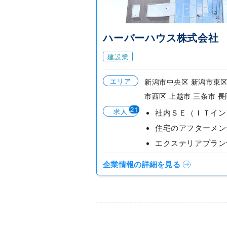
ハーバーハウス株式会社
建設業
エリア
新潟市中央区 新潟市東区
市西区 上越市 三条市 
21
求人
企業情報の詳細を見る