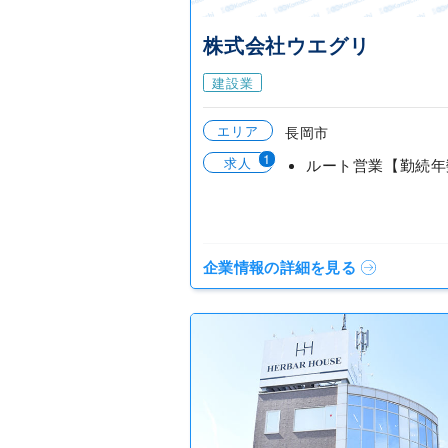
株式会社ウエグリ
建設業
エリア
長岡市
1
求人
企業情報の詳細を見る