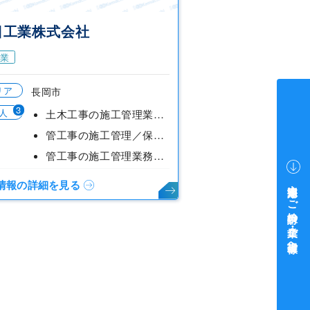
日工業株式会社
業
リア
長岡市
3
人
土木工事の施工管理業務【経験者募集・高齢者活躍求人】
管工事の施工管理／保守業務【経験者募集・高齢者活躍求人】
管工事の施工管理業務【未経験者歓迎】
情報の詳細を見る
中途採用をご検討中の企業・ご担当者様へ