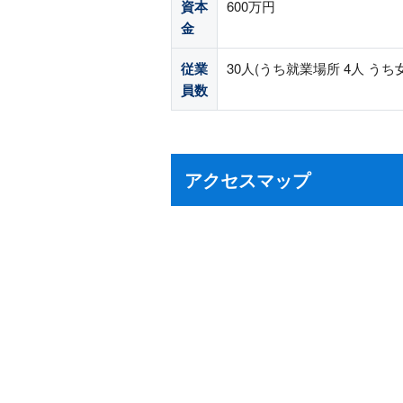
資本
600万円
金
従業
30人(うち就業場所 4人 うち女
員数
アクセスマップ