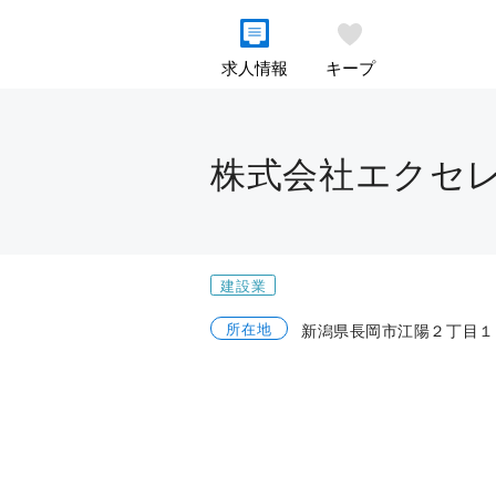
求人情報
キープ
株式会社エクセ
建設業
所在地
新潟県長岡市江陽２丁目１