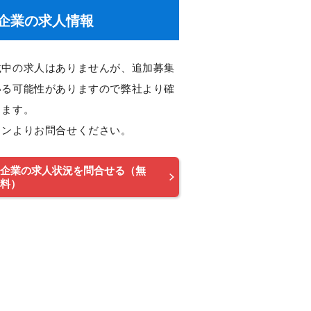
企業の求人情報
載中の求人はありませんが、追加募集
いる可能性がありますので弊社より確
します。
タンよりお問合せください。
企業の求人状況を問合せる（無
料）