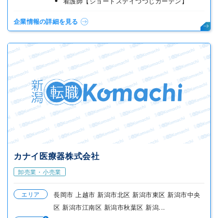
看護師【ショートステイつつじガーデン】
企業情報の詳細を見る
カナイ医療器株式会社
卸売業・小売業
エリア
長岡市 上越市 新潟市北区 新潟市東区 新潟市中央
区 新潟市江南区 新潟市秋葉区 新潟...