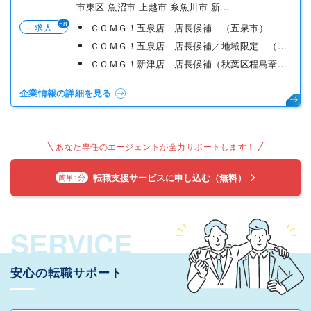
市東区 魚沼市 上越市 糸魚川市 新...
58
求人
ＣＯＭＧ！五泉店 店長候補 （五泉市）
ＣＯＭＧ！五泉店 店長候補／地域限定 （五泉市）
ＣＯＭＧ！新津店 店長候補（秋葉区程島葦の中）
企業情報の詳細を見る
あなた専任のエージェントが全力サポートします！
転職支援サービスに申し込む（無料）
簡単1分
SERVICE
安心の転職サポート