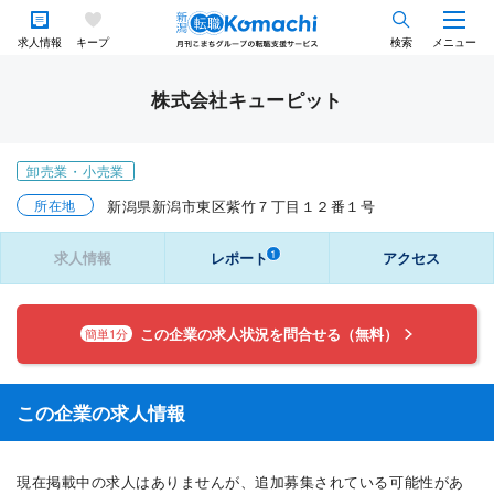
求人情報
キープ
検索
メニュー
株式会社キューピット
卸売業・小売業
所在地
新潟県新潟市東区紫竹７丁目１２番１号
1
求人情報
レポート
アクセス
この企業の求人状況を問合せる（無料）
簡単1分
この企業の求人情報
現在掲載中の求人はありませんが、追加募集されている可能性があ