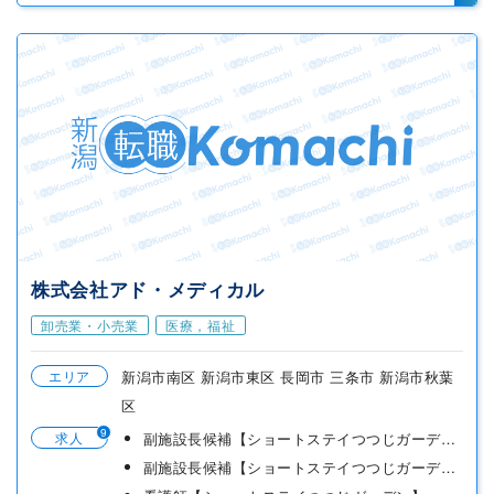
株式会社アド・メディカル
卸売業・小売業
医療，福祉
エリア
新潟市南区 新潟市東区 長岡市 三条市 新潟市秋葉
区
9
求人
副施設長候補【ショートステイつつじガーデン白根】
副施設長候補【ショートステイつつじガーデン石山】