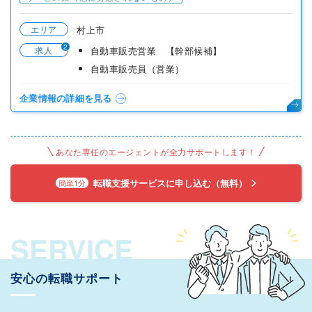
エリア
村上市
2
求人
自動車販売営業 【幹部候補】
自動車販売員（営業）
企業情報の詳細を見る
あなた専任のエージェントが全力サポートします！
転職支援サービスに申し込む（無料）
簡単1分
SERVICE
安心の転職サポート