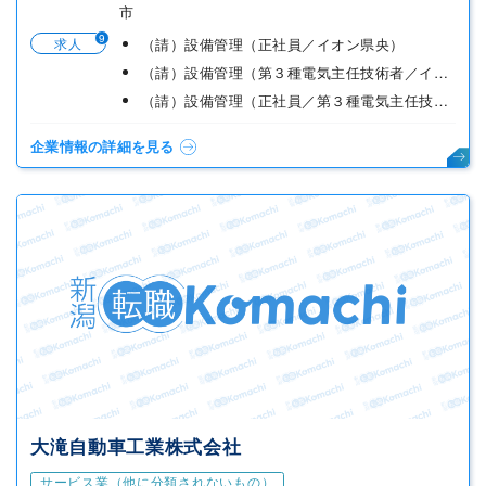
市
9
求人
（請）設備管理（正社員／イオン県央）
（請）設備管理（第３種電気主任技術者／イオン県央）正社員
（請）設備管理（正社員／第３種電気主任技術者）小千谷市
企業情報の詳細を見る
大滝自動車工業株式会社
サービス業（他に分類されないもの）