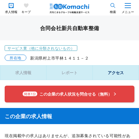
求人情報
キープ
検索
メニュー
合同会社新共自動車整備
サービス業（他に分類されないもの）
所在地
新潟県村上市平林１４１１－２
求人情報
レポート
アクセス
この企業の求人状況を問合せる（無料）
簡単1分
この企業の求人情報
現在掲載中の求人はありませんが、追加募集されている可能性があ