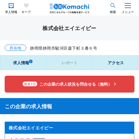
求人情報
キープ
検索
メニュー
株式会社エイエイピー
所在地
静岡県静岡市駿河区森下町３番６号
1
求人情報
レポート
アクセス
この企業の求人状況を問合せる（無料）
簡単1分
この企業の求人情報
株式会社エイエイピー