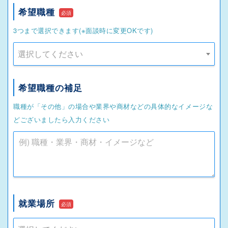
希望職種
必須
3つまで選択できます(※面談時に変更OKです)
選択してください
希望職種の補足
職種が「その他」の場合や業界や商材などの具体的なイメージな
どございましたら入力ください
就業場所
必須