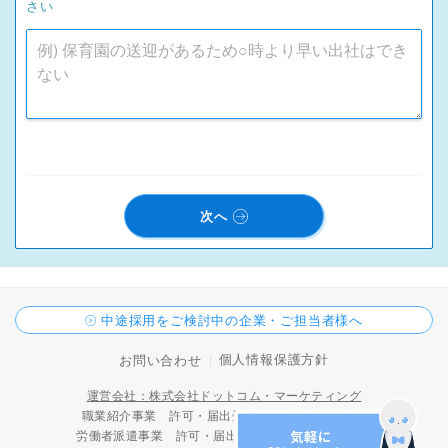
さい
次へ
中途採用をご検討中の企業・ご担当者様へ
個人情報保護方針
お問い合わせ
運営会社：株式会社ドットコム・マーケティング
職業紹介事業 許可・届出受理番号 15-ユ-300096
労働者派遣事業 許可・届出受理番号 派 15-300424