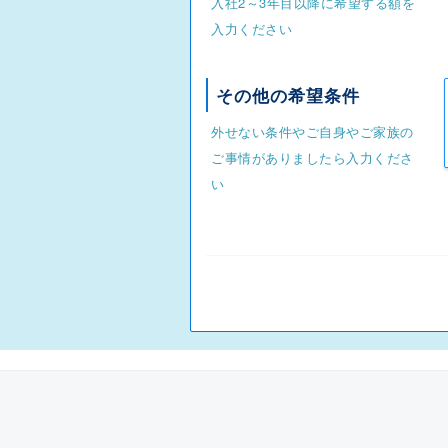
入社2～3年目以降に希望する額を
入力ください
その他の希望条件
外せない条件やご自身やご家族の
ご事情がありましたら入力くださ
い