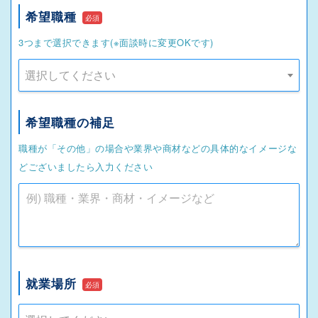
希望職種
必須
3つまで選択できます(※面談時に変更OKです)
選択してください
希望職種の補足
職種が「その他」の場合や業界や商材などの具体的なイメージな
どございましたら入力ください
就業場所
必須