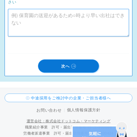
さい
次へ
中途採用をご検討中の企業・ご担当者様へ
個人情報保護方針
お問い合わせ
運営会社：株式会社ドットコム・マーケティング
職業紹介事業 許可・届出受理番号 15-ユ-300096
労働者派遣事業 許可・届出受理番号 派 15-300424