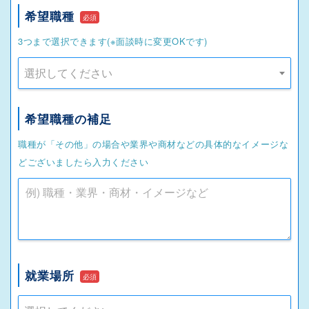
希望職種
必須
3つまで選択できます(※面談時に変更OKです)
選択してください
希望職種の補足
職種が「その他」の場合や業界や商材などの具体的なイメージな
どございましたら入力ください
就業場所
必須