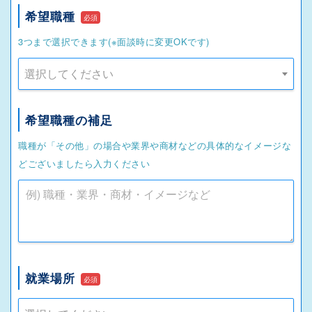
希望職種
必須
3つまで選択できます(※面談時に変更OKです)
選択してください
希望職種の補足
職種が「その他」の場合や業界や商材などの具体的なイメージな
どございましたら入力ください
就業場所
必須