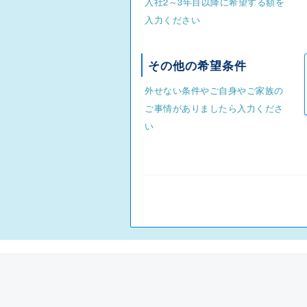
入社2～3年目以降に希望する額を
入力ください
その他の希望条件
外せない条件やご自身やご家族の
ご事情がありましたら入力くださ
い