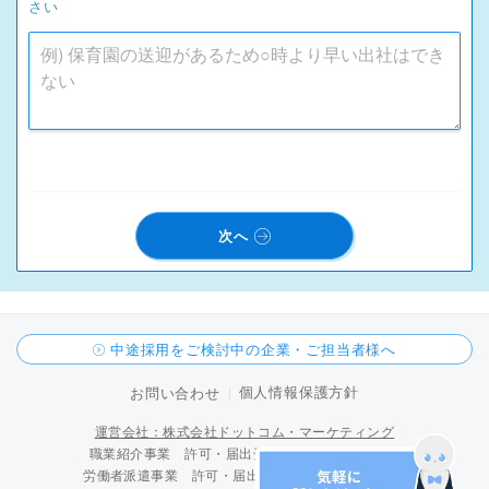
さい
次へ
中途採用をご検討中の企業・ご担当者様へ
個人情報保護方針
お問い合わせ
運営会社：株式会社ドットコム・マーケティング
職業紹介事業 許可・届出受理番号 15-ユ-300096
労働者派遣事業 許可・届出受理番号 派 15-300424