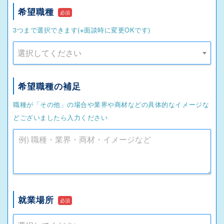
希望職種
必須
3つまで選択できます(※面談時に変更OKです)
選択してください
希望職種の補足
職種が「その他」の場合や業界や商材などの具体的なイメージな
どございましたら入力ください
就業場所
必須