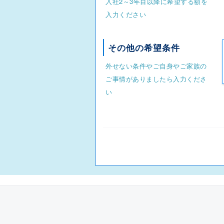
入社2～3年目以降に希望する額を
入力ください
その他の希望条件
外せない条件やご自身やご家族の
ご事情がありましたら入力くださ
い